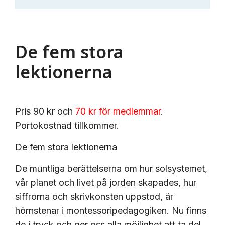
De fem stora
lektionerna
Pris 90 kr och
70 kr för medlemmar
.
Portokostnad tillkommer.
De fem stora lektionerna
De muntliga berättelserna om hur solsystemet,
vår planet och livet på jorden skapades, hur
siffrorna och skrivkonsten uppstod, är
hörnstenar i montessoripedagogiken. Nu finns
de i tryck och ger oss alla möjlighet att ta del