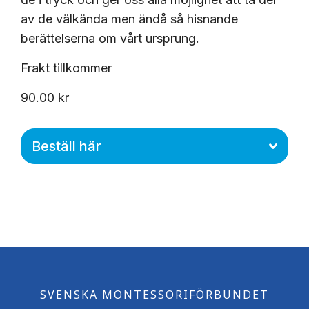
av de välkända men ändå så hisnande
berättelserna om vårt ursprung.
Frakt tillkommer
90.00 kr
Beställ här
SVENSKA MONTESSORIFÖRBUNDET