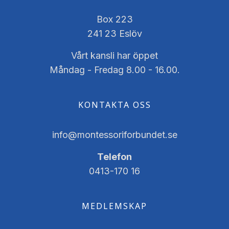
Box 223
241 23 Eslöv
Vårt kansli har öppet
Måndag - Fredag 8.00 - 16.00.
KONTAKTA OSS
info@montessoriforbundet.se
Telefon
0413-170 16
MEDLEMSKAP