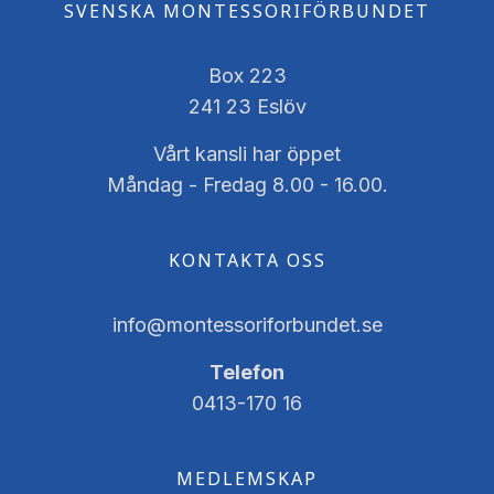
SVENSKA MONTESSORIFÖRBUNDET
Box 223
241 23 Eslöv
Vårt kansli har öppet
Måndag - Fredag 8.00 - 16.00.
KONTAKTA OSS
info@montessoriforbundet.se
Telefon
0413-170 16
MEDLEMSKAP